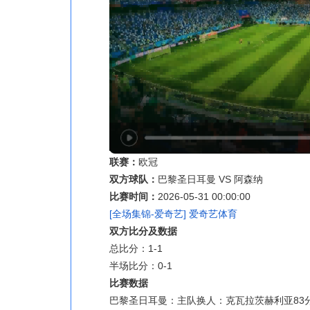
联赛：
欧冠
双方球队：
巴黎圣日耳曼 VS 阿森纳
比赛时间：
2026-05-31 00:00:00
[全场集锦-爱奇艺] 爱奇艺体育
双方比分及数据
总比分：1-1
半场比分：0-1
比赛数据
巴黎圣日耳曼：主队换人：克瓦拉茨赫利亚83分