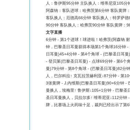
人：鲁伊斯95分钟 主队换人：维蒂尼亚105分
阿森纳：客队进球：哈弗茨第6分钟 客队黄牌：4
客队换人：厄德高66分钟 客队换人：特罗萨德8
90分钟 客队换人：哈弗茨90分钟 客队黄牌：9
文字直播
6分钟 - 第1个进球！球进啦！哈弗茨(阿森纳 射门
钟，巴黎圣日耳曼获得本场第1个角球16分钟 - 第2
日耳曼)45+4分钟 - 第4个角球 - (巴黎圣日耳曼)
- 登贝莱(巴黎圣日耳曼) - 点球69分钟 - 第6个
曼)79分钟 - 第8个角球 - (巴黎圣日耳曼)82分
人，巴尔科拉↑ 克瓦拉茨赫利亚↓87分钟 - 第
3张黄牌 - J.内维斯(巴黎圣日耳曼)90+6分钟
曼换人，埃梅里↑ 鲁伊斯↓105+1分钟 - 巴黎圣
圣日耳曼换人，贝拉尔多↑ 维蒂尼亚↓112分钟 - 第
牌，比赛场上火药味十足，裁判已经出示了第6