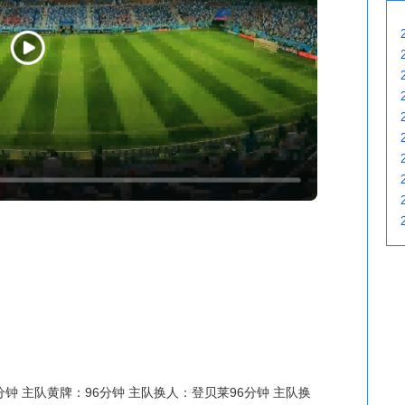
钟 主队黄牌：96分钟 主队换人：登贝莱96分钟 主队换