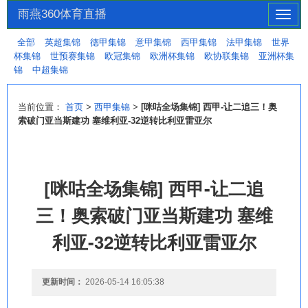
雨燕360体育直播
切
换
全部
英超集锦
德甲集锦
意甲集锦
西甲集锦
法甲集锦
世界
导
杯集锦
世预赛集锦
欧冠集锦
欧洲杯集锦
欧协联集锦
亚洲杯集
航
锦
中超集锦
当前位置：
首页
>
西甲集锦
>
[咪咕全场集锦] 西甲-让二追三！奥
索破门亚当斯建功 塞维利亚-32逆转比利亚雷亚尔
[咪咕全场集锦] 西甲-让二追
三！奥索破门亚当斯建功 塞维
利亚-32逆转比利亚雷亚尔
更新时间：
2026-05-14 16:05:38