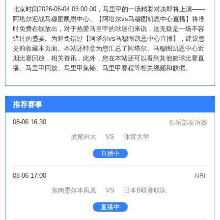
北京时间2026-06-04 03:00:00，马里甲的一场精彩对决即将上演——
阿塔尔迎战马穆图凯恩中心。【阿塔尔vs马穆图凯恩中心直播】将准
时免费在线放出，对于热爱马里甲的球迷们来说，这无疑是一场不容
错过的盛宴。为避免错过【阿塔尔vs马穆图凯恩中心直播】，建议您
提前收藏本页面。本站还特意为您汇总了阿塔尔、马穆图凯恩中心近
期比赛回放，相关资讯，此外，您在本站还可以看到其他篮球比赛直
播、马里甲回放、马里甲集锦、马里甲赛程等相关视频和数据。
推荐赛事
08-06 16:30
俱乐部友谊赛
虎尾科大
VS
体育大学
直播中
08-06 17:00
NBL
东南墨尔本凤凰
VS
日本B联赛联队
直播中