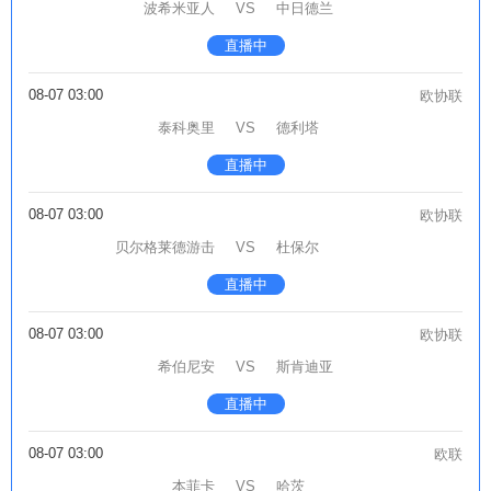
波希米亚人
VS
中日德兰
直播中
08-07 03:00
欧协联
泰科奥里
VS
德利塔
直播中
08-07 03:00
欧协联
贝尔格莱德游击
VS
杜保尔
直播中
08-07 03:00
欧协联
希伯尼安
VS
斯肯迪亚
直播中
08-07 03:00
欧联
本菲卡
VS
哈茨