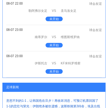
08-07 22:00
球会友谊
勒阿弗尔女足
VS
圣马洛女足
未开始
08-07 23:00
球会友谊
南蒂罗尔
VS
维图斯维罗纳
未开始
08-07 23:00
球会友谊
伊斯托古
VS
KF米特罗维察
未开始
足球新闻
意想不到的1-1，让韩国危在旦夕！再收坏消息，可预订机票回国了
1-1的悲壮与荣光：伊朗绝杀被吹遗憾，波斯铁骑第3待命，埃及出线