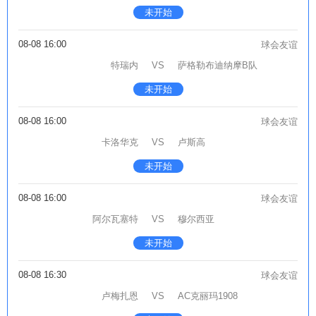
未开始
08-08 16:00
球会友谊
特瑞内
VS
萨格勒布迪纳摩B队
未开始
08-08 16:00
球会友谊
卡洛华克
VS
卢斯高
未开始
08-08 16:00
球会友谊
阿尔瓦塞特
VS
穆尔西亚
未开始
08-08 16:30
球会友谊
卢梅扎恩
VS
AC克丽玛1908