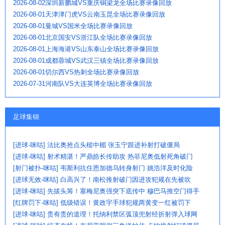
2026-08-02深圳新鹏城VS重庆铜梁龙全场比赛录像回放
2026-08-01天津津门虎VS云南玉昆全场比赛录像回放
2026-08-01曼城VS国米全场比赛录像回放
2026-08-01北京国安VS浙江队全场比赛录像回放
2026-08-01上海海港VS山东泰山全场比赛录像回放
2026-08-01成都蓉城VS武汉三镇全场比赛录像回放
2026-08-01切尔西VS热刺全场比赛录像回放
2026-07-31河南队VS大连英博全场比赛录像回放
足球集锦
[进球-咪咕] 法比奥抢点头槌中楣 张玉宁跟进补射打破僵局
[进球-咪咕] 射术精湛！严鼎皓长传助攻 热菲尼奥低射死角破门
[射门被扑-咪咕] 韦斯利抗住恩加德乌转身射门 姚浩洋及时化险
[进球无效-咪咕] 白高兴了！南松推射破门因进攻犯规在先被吹
[进球-咪咕] 先拔头筹！塞梅尼奥强突下底传中 穆巴马推空门得手
[红牌罚下-咪咕] 低级错误！黄政宇手球犯规两黄变一红被罚下
[进球-咪咕] 贵有贵的道理！托纳利禁区弧顶兜射经折射弹入球网