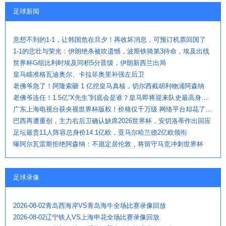
足球新闻
意想不到的1-1，让韩国危在旦夕！再收坏消息，可预订机票回国了
1-1的悲壮与荣光：伊朗绝杀被吹遗憾，波斯铁骑第3待命，埃及出线
世界杯G组比利时埃及同积5分晋级，伊朗新西兰出局
皇马瞄准格瓦迪奥尔、卡拉菲奥里补强左后卫
老佛爷急了！阿隆索砸 1 亿挖皇马真核，切尔西截胡利物浦阿森纳
老佛爷连任！1.5亿“X先生”到底会是谁？皇马即将迎来队史最高身价球
广东上海电视台获央视世界杯版权！价格仅千万级 网络平台却花了16亿
巴西再遭重创，主力右后卫确认缺席2026世界杯，安切洛蒂作出回应
足坛最贵11人阵容总身价14.1亿欧，亚马尔哈兰德2亿欧领衔
曝阿尔瓦雷斯拒绝阿森纳：不愿定居伦敦，将留守马竞冲刺世界杯
足球录像
2026-08-02青岛西海岸VS青岛海牛全场比赛录像回放
2026-08-02辽宁铁人VS上海申花全场比赛录像回放