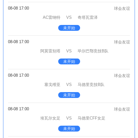
08-08 17:00
球会友谊
AC雷纳特
VS
奇塔瓦雷泽
未开始
08-08 17:00
球会友谊
阿莫雷别塔
VS
毕尔巴鄂竞技B队
未开始
08-08 17:00
球会友谊
塞戈维亚
VS
马德里竞技B队
未开始
08-08 17:00
球会友谊
埃瓦尔女足
VS
马德里CFF女足
未开始