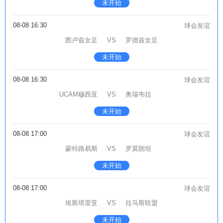
未开始
08-08 16:30
球会友谊
图卢兹女足
VS
罗德兹女足
未开始
08-08 16:30
球会友谊
UCAM穆西亚
VS
奥瑞韦拉
未开始
08-08 17:00
球会友谊
蒙特路易斯
VS
罗莫朗坦
未开始
08-08 17:00
球会友谊
埃斯塔雷亚
VS
拉马斯联盟
未开始