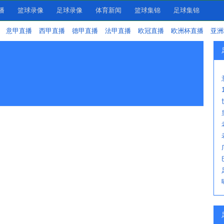
播
篮球录像
足球录像
体育新闻
篮球集锦
足球集锦
意甲直播
西甲直播
德甲直播
法甲直播
欧冠直播
欧洲杯直播
亚洲