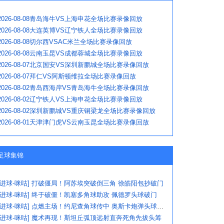
2026-08-08青岛海牛VS上海申花全场比赛录像回放
2026-08-08大连英博VS辽宁铁人全场比赛录像回放
2026-08-08切尔西VSAC米兰全场比赛录像回放
2026-08-08云南玉昆VS成都蓉城全场比赛录像回放
2026-08-07北京国安VS深圳新鹏城全场比赛录像回放
2026-08-07拜仁VS阿斯顿维拉全场比赛录像回放
2026-08-02青岛西海岸VS青岛海牛全场比赛录像回放
2026-08-02辽宁铁人VS上海申花全场比赛录像回放
2026-08-02深圳新鹏城VS重庆铜梁龙全场比赛录像回放
2026-08-01天津津门虎VS云南玉昆全场比赛录像回放
足球集锦
[进球-咪咕] 打破僵局！阿苏埃突破倒三角 徐皓阳包抄破门
[进球-咪咕] 终于破僵！凯塞多角球助攻 佩德罗头球破门
[进球-咪咕] 点燃主场！约尼查角球传中 奥斯卡炮弹头球破门
[进球-咪咕] 魔术再现！斯坦丘弧顶远射直奔死角先拔头筹