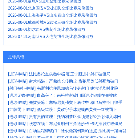
2026-08-01曼城VS国米全场比赛录像回放
2026-08-01北京国安VS浙江队全场比赛录像回放
2026-08-01上海海港VS山东泰山全场比赛录像回放
2026-08-01成都蓉城VS武汉三镇全场比赛录像回放
2026-08-01切尔西VS热刺全场比赛录像回放
2026-07-31河南队VS大连英博全场比赛录像回放
足球集锦
[进球-咪咕] 法比奥抢点头槌中楣 张玉宁跟进补射打破僵局
[进球-咪咕] 射术精湛！严鼎皓长传助攻 热菲尼奥低射死角破门
[射门被扑-咪咕] 韦斯利抗住恩加德乌转身射门 姚浩洋及时化险
[进球无效-咪咕] 白高兴了！南松推射破门因进攻犯规在先被吹
[进球-咪咕] 先拔头筹！塞梅尼奥强突下底传中 穆巴马推空门得手
[红牌罚下-咪咕] 低级错误！黄政宇手球犯规两黄变一红被罚下
[进球-咪咕] 贵有贵的道理！托纳利禁区弧顶兜射经折射弹入球网
[进球-咪咕] 状态在线！布尼亚明倒三角送妙传 卡约推射打破僵局
[进球-咪咕] 百场里程碑破门！徐俊驰踢倒斯帕送点 法比奥一蹴而就
[射门中柱-咪咕] 差一点儿！李昂任意球尝试直接攻门中柱弹出