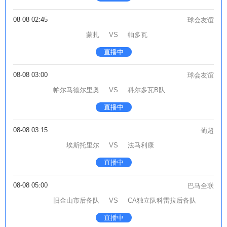
08-08 02:45
球会友谊
蒙扎
VS
帕多瓦
直播中
08-08 03:00
球会友谊
帕尔马德尔里奥
VS
科尔多瓦B队
直播中
08-08 03:15
葡超
埃斯托里尔
VS
法马利康
直播中
08-08 05:00
巴马全联
旧金山市后备队
VS
CA独立队科雷拉后备队
直播中