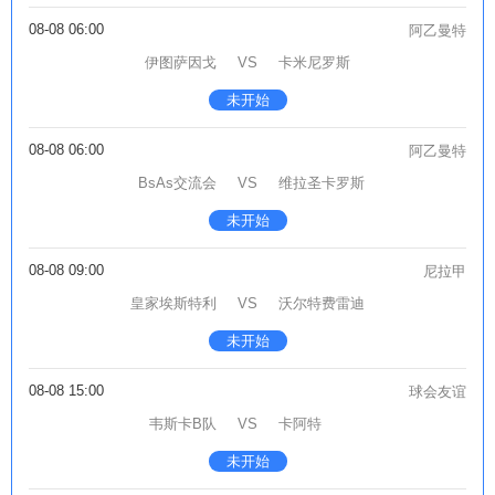
08-08 06:00
阿乙曼特
伊图萨因戈
VS
卡米尼罗斯
未开始
08-08 06:00
阿乙曼特
BsAs交流会
VS
维拉圣卡罗斯
未开始
08-08 09:00
尼拉甲
皇家埃斯特利
VS
沃尔特费雷迪
未开始
08-08 15:00
球会友谊
韦斯卡B队
VS
卡阿特
未开始