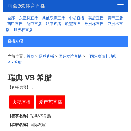
雨燕360体育直播
切
换
全部
东亚杯直播
其他联赛直播
中超直播
英超直播
意甲直播
导
西甲直播
德甲直播
法甲直播
欧冠直播
欧洲杯直播
亚洲杯直
航
播
世界杯直播
直播介绍
当前位置：
首页
>
足球直播
>
国际友谊直播
>
【国际友谊】瑞典
VS 希腊
瑞典 VS 希腊
【直播信号】：
央视直播
爱奇艺直播
【赛事名称】
瑞典VS希腊
【联赛名称】
国际友谊