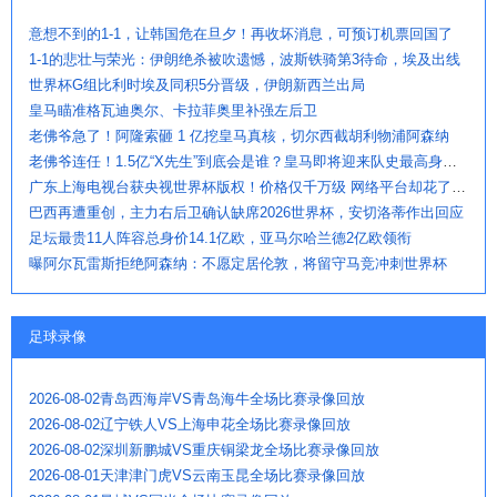
意想不到的1-1，让韩国危在旦夕！再收坏消息，可预订机票回国了
1-1的悲壮与荣光：伊朗绝杀被吹遗憾，波斯铁骑第3待命，埃及出线
世界杯G组比利时埃及同积5分晋级，伊朗新西兰出局
皇马瞄准格瓦迪奥尔、卡拉菲奥里补强左后卫
老佛爷急了！阿隆索砸 1 亿挖皇马真核，切尔西截胡利物浦阿森纳
老佛爷连任！1.5亿“X先生”到底会是谁？皇马即将迎来队史最高身价球
广东上海电视台获央视世界杯版权！价格仅千万级 网络平台却花了16亿
巴西再遭重创，主力右后卫确认缺席2026世界杯，安切洛蒂作出回应
足坛最贵11人阵容总身价14.1亿欧，亚马尔哈兰德2亿欧领衔
曝阿尔瓦雷斯拒绝阿森纳：不愿定居伦敦，将留守马竞冲刺世界杯
足球录像
2026-08-02青岛西海岸VS青岛海牛全场比赛录像回放
2026-08-02辽宁铁人VS上海申花全场比赛录像回放
2026-08-02深圳新鹏城VS重庆铜梁龙全场比赛录像回放
2026-08-01天津津门虎VS云南玉昆全场比赛录像回放