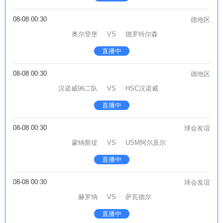
08-08 00:30
德地区
奥尔登堡
VS
德罗特尔森
直播中
08-08 00:30
德地区
汉诺威96二队
VS
HSC汉诺威
直播中
08-08 00:30
球会友谊
蒙纳斯堤
VS
USM阿尔及尔
直播中
08-08 00:30
球会友谊
赫罗纳
VS
萨瓦德尔
直播中