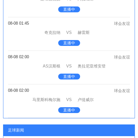
直播中
08-08 01:45
球会友谊
奇克拉纳
VS
赫雷斯
直播中
08-08 02:00
球会友谊
AS汉斯根
VS
奥拉尼亚维安登
直播中
08-08 02:00
球会友谊
马里斯科梅尔施
VS
卢缇威尔
直播中
足球新闻