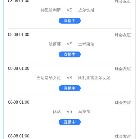
08-08 01:00
球会友谊
特里波利斯
VS
皮尔戈斯
直播中
08-08 01:00
球会友谊
波苏耶
VS
土米斯拉
直播中
08-08 01:00
球会友谊
巴达洛纳女足
VS
比利亚雷亚尔女足
直播中
08-08 01:00
球会友谊
休达
VS
马拉加
直播中
08-08 01:00
球会友谊