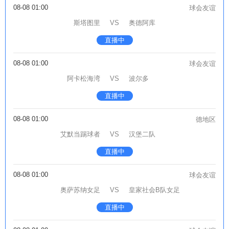
08-08 01:00
球会友谊
斯塔图里
VS
奥德阿库
直播中
08-08 01:00
球会友谊
阿卡松海湾
VS
波尔多
直播中
08-08 01:00
德地区
艾默当踢球者
VS
汉堡二队
直播中
08-08 01:00
球会友谊
奥萨苏纳女足
VS
皇家社会B队女足
直播中