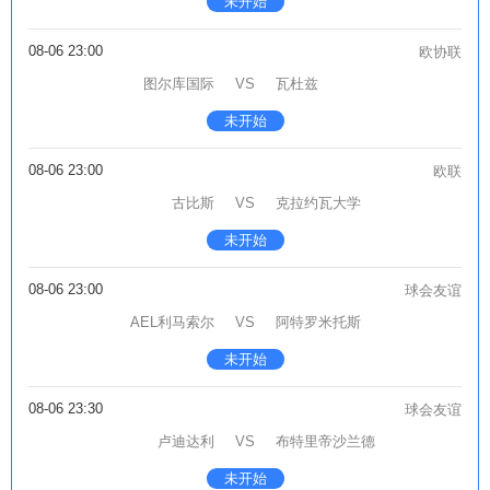
未开始
08-06 23:00
欧协联
图尔库国际
VS
瓦杜兹
未开始
08-06 23:00
欧联
古比斯
VS
克拉约瓦大学
未开始
08-06 23:00
球会友谊
AEL利马索尔
VS
阿特罗米托斯
未开始
08-06 23:30
球会友谊
卢迪达利
VS
布特里帝沙兰德
未开始