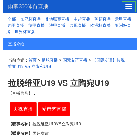
雨燕360体育直播
切
换
全部
东亚杯直播
其他联赛直播
中超直播
英超直播
意甲直播
导
西甲直播
德甲直播
法甲直播
欧冠直播
欧洲杯直播
亚洲杯直
航
播
世界杯直播
直播介绍
当前位置：
首页
>
足球直播
>
国际友谊直播
>
【国际友谊】拉脱
维亚U19 VS 立陶宛U19
拉脱维亚U19 VS 立陶宛U19
【直播信号】：
央视直播
爱奇艺直播
【赛事名称】
拉脱维亚U19VS立陶宛U19
【联赛名称】
国际友谊