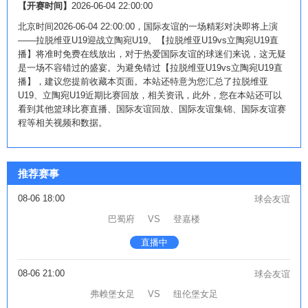
【开赛时间】
2026-06-04 22:00:00
北京时间2026-06-04 22:00:00，国际友谊的一场精彩对决即将上演
——拉脱维亚U19迎战立陶宛U19。【拉脱维亚U19vs立陶宛U19直
播】将准时免费在线放出，对于热爱国际友谊的球迷们来说，这无疑
是一场不容错过的盛宴。为避免错过【拉脱维亚U19vs立陶宛U19直
播】，建议您提前收藏本页面。本站还特意为您汇总了拉脱维亚
U19、立陶宛U19近期比赛回放，相关资讯，此外，您在本站还可以
看到其他篮球比赛直播、国际友谊回放、国际友谊集锦、国际友谊赛
程等相关视频和数据。
推荐赛事
08-06 18:00
球会友谊
巴蜀府
VS
登嘉楼
直播中
08-06 21:00
球会友谊
弗赖堡女足
VS
纽伦堡女足