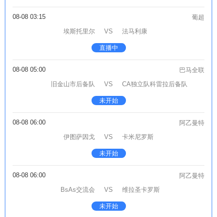
08-08 03:15
葡超
埃斯托里尔
VS
法马利康
直播中
08-08 05:00
巴马全联
旧金山市后备队
VS
CA独立队科雷拉后备队
未开始
08-08 06:00
阿乙曼特
伊图萨因戈
VS
卡米尼罗斯
未开始
08-08 06:00
阿乙曼特
BsAs交流会
VS
维拉圣卡罗斯
未开始