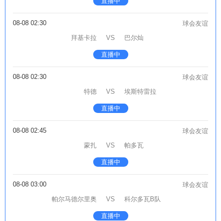
直播中
08-08 02:30
球会友谊
拜基卡拉
VS
巴尔灿
直播中
08-08 02:30
球会友谊
特德
VS
埃斯特雷拉
直播中
08-08 02:45
球会友谊
蒙扎
VS
帕多瓦
直播中
08-08 03:00
球会友谊
帕尔马德尔里奥
VS
科尔多瓦B队
直播中