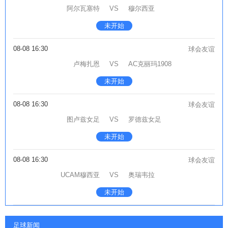
阿尔瓦塞特
VS
穆尔西亚
未开始
08-08 16:30
球会友谊
卢梅扎恩
VS
AC克丽玛1908
未开始
08-08 16:30
球会友谊
图卢兹女足
VS
罗德兹女足
未开始
08-08 16:30
球会友谊
UCAM穆西亚
VS
奥瑞韦拉
未开始
足球新闻