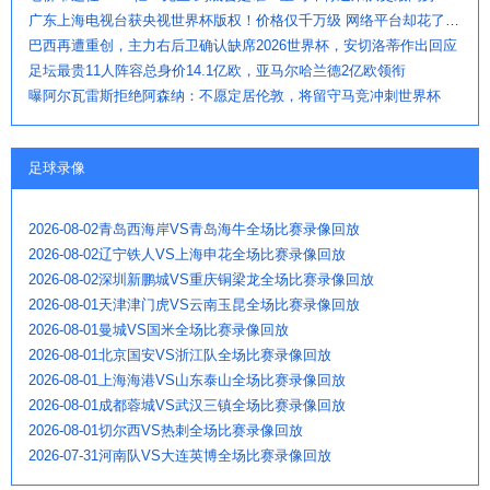
广东上海电视台获央视世界杯版权！价格仅千万级 网络平台却花了16亿
巴西再遭重创，主力右后卫确认缺席2026世界杯，安切洛蒂作出回应
足坛最贵11人阵容总身价14.1亿欧，亚马尔哈兰德2亿欧领衔
曝阿尔瓦雷斯拒绝阿森纳：不愿定居伦敦，将留守马竞冲刺世界杯
足球录像
2026-08-02青岛西海岸VS青岛海牛全场比赛录像回放
2026-08-02辽宁铁人VS上海申花全场比赛录像回放
2026-08-02深圳新鹏城VS重庆铜梁龙全场比赛录像回放
2026-08-01天津津门虎VS云南玉昆全场比赛录像回放
2026-08-01曼城VS国米全场比赛录像回放
2026-08-01北京国安VS浙江队全场比赛录像回放
2026-08-01上海海港VS山东泰山全场比赛录像回放
2026-08-01成都蓉城VS武汉三镇全场比赛录像回放
2026-08-01切尔西VS热刺全场比赛录像回放
2026-07-31河南队VS大连英博全场比赛录像回放