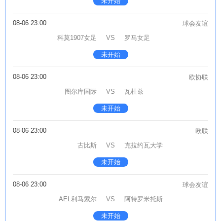
未开始
08-06 23:00
球会友谊
科莫1907女足
VS
罗马女足
未开始
08-06 23:00
欧协联
图尔库国际
VS
瓦杜兹
未开始
08-06 23:00
欧联
古比斯
VS
克拉约瓦大学
未开始
08-06 23:00
球会友谊
AEL利马索尔
VS
阿特罗米托斯
未开始