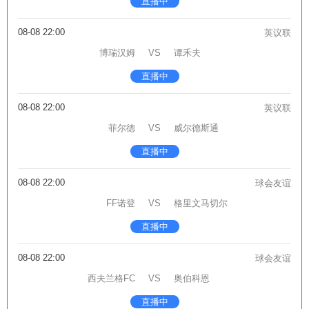
直播中
08-08 22:00
英议联
博瑞汉姆
VS
谭禾夫
直播中
08-08 22:00
英议联
菲尔德
VS
威尔德斯通
直播中
08-08 22:00
球会友谊
FF诺登
VS
格里文马切尔
直播中
08-08 22:00
球会友谊
西夫兰格FC
VS
奥伯科恩
直播中