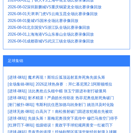
2026-08-02辽宁铁人VS上海申花全场比赛录像回放
2026-08-02深圳新鹏城VS重庆铜梁龙全场比赛录像回放
2026-08-01天津津门虎VS云南玉昆全场比赛录像回放
2026-08-01曼城VS国米全场比赛录像回放
2026-08-01北京国安VS浙江队全场比赛录像回放
2026-08-01上海海港VS山东泰山全场比赛录像回放
2026-08-01成都蓉城VS武汉三镇全场比赛录像回放
足球集锦
[进球-咪咕] 魔术再现！斯坦丘弧顶远射直奔死角先拔头筹
[全场集锦-咪咕] 2026足球热身赛 ：拜仁慕尼黑2:1阿斯顿维拉
[进球-咪咕] 法比奥抢点头槌中楣 张玉宁跟进补射打破僵局
[进球-咪咕] 射术精湛！严鼎皓长传助攻 热菲尼奥低射死角破门
[射门被扑-咪咕] 韦斯利抗住恩加德乌转身射门 姚浩洋及时化险
[进球无效-咪咕] 白高兴了！南松推射破门因进攻犯规在先被吹
[进球-咪咕] 先拔头筹！塞梅尼奥强突下底传中 穆巴马推空门得手
[红牌罚下-咪咕] 低级错误！黄政宇手球犯规两黄变一红被罚下
[进球-咪咕] 贵有贵的道理！托纳利禁区弧顶兜射经折射弹入球网