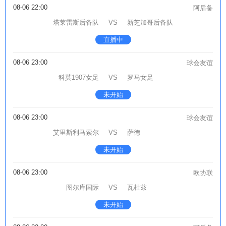
08-06 22:00
阿后备
塔莱雷斯后备队
VS
新芝加哥后备队
直播中
08-06 23:00
球会友谊
科莫1907女足
VS
罗马女足
未开始
08-06 23:00
球会友谊
艾里斯利马索尔
VS
萨德
未开始
08-06 23:00
欧协联
图尔库国际
VS
瓦杜兹
未开始