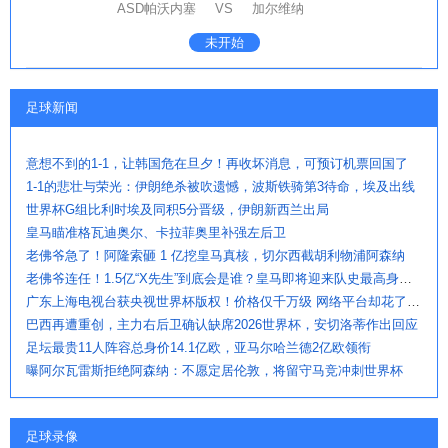
ASD帕沃内塞
VS
加尔维纳
未开始
足球新闻
意想不到的1-1，让韩国危在旦夕！再收坏消息，可预订机票回国了
1-1的悲壮与荣光：伊朗绝杀被吹遗憾，波斯铁骑第3待命，埃及出线
世界杯G组比利时埃及同积5分晋级，伊朗新西兰出局
皇马瞄准格瓦迪奥尔、卡拉菲奥里补强左后卫
老佛爷急了！阿隆索砸 1 亿挖皇马真核，切尔西截胡利物浦阿森纳
老佛爷连任！1.5亿“X先生”到底会是谁？皇马即将迎来队史最高身价球
广东上海电视台获央视世界杯版权！价格仅千万级 网络平台却花了16亿
巴西再遭重创，主力右后卫确认缺席2026世界杯，安切洛蒂作出回应
足坛最贵11人阵容总身价14.1亿欧，亚马尔哈兰德2亿欧领衔
曝阿尔瓦雷斯拒绝阿森纳：不愿定居伦敦，将留守马竞冲刺世界杯
足球录像