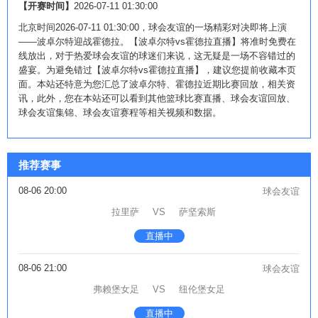
【开赛时间】
2026-07-11 01:30:00
北京时间2026-07-11 01:30:00，球会友谊的一场精彩对决即将上演
——波卓尔特迎战霍德拉。【波卓尔特vs霍德拉直播】将准时免费在
线放出，对于热爱球会友谊的球迷们来说，这无疑是一场不容错过的
盛宴。为避免错过【波卓尔特vs霍德拉直播】，建议您提前收藏本页
面。本站还特意为您汇总了波卓尔特、霍德拉近期比赛回放，相关资
讯，此外，您在本站还可以看到其他篮球比赛直播、球会友谊回放、
球会友谊集锦、球会友谊赛程等相关视频和数据。
推荐赛事
08-06 20:00
球会友谊
拉里萨
VS
萨坚索斯
直播中
08-06 21:00
球会友谊
弗赖堡女足
VS
纽伦堡女足
直播中