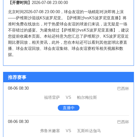
【开赛时间】
2026-07-08 23:00:00
北京时间2026-07-08 23:00:00，球会友谊的一场精彩对决即将上演
——萨维斯沙迎战KS波罗尼亚。【萨维斯沙vsKS波罗尼亚直播】将
准时免费在线放出，对于热爱球会友谊的球迷们来说，这无疑是一场
不容错过的盛宴。为避免错过【萨维斯沙vsKS波罗尼亚直播】，建议
您提前收藏本页面。本站还特意为您汇总了萨维斯沙、KS波罗尼亚近
期比赛回放，相关资讯，此外，您在本站还可以看到其他篮球比赛直
播、球会友谊回放、球会友谊集锦、球会友谊赛程等相关视频和数
据。
推荐赛事
08-06 08:30
巴西杯
福塔雷萨
VS
帕尔梅拉斯
直播中
08-06 08:30
巴西杯
弗鲁米嫩塞
VS
瓦斯科达伽马