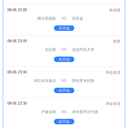
08-06 23:00
欧协联
图尔库国际
VS
瓦杜兹
未开始
08-06 23:00
欧联
古比斯
VS
克拉约瓦大学
未开始
08-06 23:00
球会友谊
AEL利马索尔
VS
阿特罗米托斯
未开始
08-06 23:30
球会友谊
卢迪达利
VS
布特里帝沙兰德
未开始