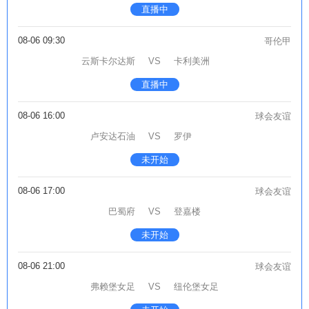
直播中
08-06 09:30
哥伦甲
云斯卡尔达斯
VS
卡利美洲
直播中
08-06 16:00
球会友谊
卢安达石油
VS
罗伊
未开始
08-06 17:00
球会友谊
巴蜀府
VS
登嘉楼
未开始
08-06 21:00
球会友谊
弗赖堡女足
VS
纽伦堡女足