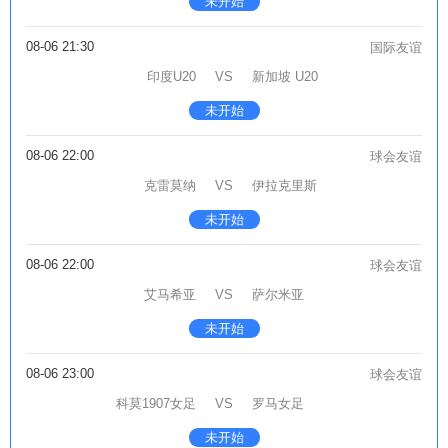
未开始
08-06 21:30
国际友谊
印度U20
VS
新加坡 U20
未开始
08-06 22:00
球会友谊
克雷莫纳
VS
伊拉克里斯
未开始
08-06 22:00
球会友谊
艾马希亚
VS
萨尔米亚
未开始
08-06 23:00
球会友谊
科莫1907女足
VS
罗马女足
未开始