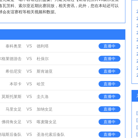
洛瓦茨科、索尔亚近期比赛回放，相关资讯，此外，您在本站还可以
球会友谊赛程等相关视频和数据。
泰科奥里
VS
德利塔
直播中
尔格莱德游击
VS
杜保尔
直播中
希伯尼安
VS
斯肯迪亚
直播中
本菲卡
VS
哈茨
直播中
莫斯托莱斯
VS
圭久洛
直播中
马里女足
VS
加纳女足
直播中
佛得角女足
VS
喀麦隆女足
直播中
勒瑞斯后备队
VS
圣洛伦索后备队
直播中