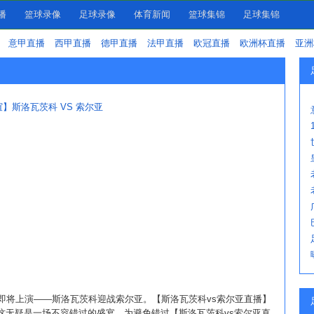
播
篮球录像
足球录像
体育新闻
篮球集锦
足球集锦
意甲直播
西甲直播
德甲直播
法甲直播
欧冠直播
欧洲杯直播
亚洲
】斯洛瓦茨科 VS 索尔亚
场精彩对决即将上演——斯洛瓦茨科迎战索尔亚。【斯洛瓦茨科vs索尔亚直播】
这无疑是一场不容错过的盛宴。为避免错过【斯洛瓦茨科vs索尔亚直