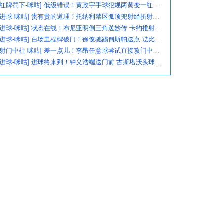
[红牌罚下-咪咕] 低级错误！黄政宇手球犯规两黄变一红被罚下
[进球-咪咕] 贵有贵的道理！托纳利禁区弧顶兜射经折射弹入球网
[进球-咪咕] 状态在线！布尼亚明倒三角送妙传 卡约推射打破僵局
[进球-咪咕] 百场里程碑破门！徐俊驰踢倒斯帕送点 法比奥一蹴而就
[射门中柱-咪咕] 差一点儿！李昂任意球尝试直接攻门中柱弹出
[进球-咪咕] 进球终来到！钟义浩端送门前 古斯塔沃头球破门