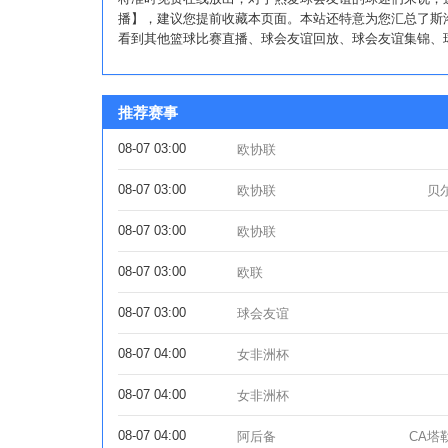
播】，建议您提前收藏本页面。本站还特意为您汇总了斯
看到其他篮球比赛直播、球会友谊回放、球会友谊集锦、
推荐赛事
08-07 03:00
欧协联
08-07 03:00
欧协联
贝
08-07 03:00
欧协联
08-07 03:00
欧联
08-07 03:00
球会友谊
08-07 04:00
女非洲杯
08-07 04:00
女非洲杯
08-07 04:00
阿后备
CA塔