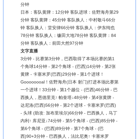
分钟
日本：客队黄牌：12分钟 客队进球：佐野海舟第29
分钟 客队黄牌：45分钟 客队换人：中村敬斗66分
钟 客队换人：堂安律66分钟 客队换人：伊东纯也
78分钟 客队换人：镰田大地78分钟 客队黄牌：84
分钟 客队换人：前田大然97分钟
文字直播
3分钟 - 比赛第3分钟，巴西取得了本场比赛的第1
个角球14分钟 - 第2个角球 - (巴西)14分钟 - 第2张
黄牌 - 卡塞米罗(巴西)29分钟 - 第1个进球！
Goooooooal！佐野海舟(日本 射门)打进本场比赛第
一个进球！33分钟 - 第1个越位 - (巴西)46分钟 - 巴
西换人，恩德里克↑ 帕奎塔↓48分钟 - 第4张黄牌 -
达尼洛(巴西)56分钟 - 第2个进球 - 卡塞米罗(巴西)
- 头球 (助攻: 加布里埃尔)66分钟 - 巴西换人，马丁
内利↑ 库尼亚↓74分钟 - 第5个角球 - (巴西)85分钟 -
第6个角球 - (巴西)89分钟 - 第7个角球 - (巴
西)90+3分钟 - 巴西换人，法比尼奥↑ 卡塞米罗