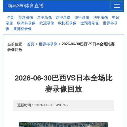
雨燕360体育直播
切
换
全部
英超录像
意甲录像
西甲录像
德甲录像
法甲录像
中超
导
录像
欧洲杯录像
欧冠录像
欧协联录像
世预赛录像
世界杯录
航
像
亚洲杯录像
当前位置：
首页
>
世界杯录像
>
2026-06-30巴西VS日本全场比赛
录像回放
2026-06-30巴西VS日本全场比
赛录像回放
更新时间：
2026-06-30 14:01:45