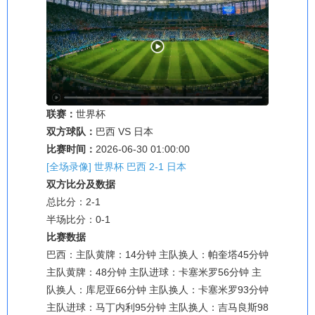
联赛：
世界杯
双方球队：
巴西 VS 日本
比赛时间：
2026-06-30 01:00:00
[全场录像] 世界杯 巴西 2-1 日本
双方比分及数据
总比分：2-1
半场比分：0-1
比赛数据
巴西：主队黄牌：14分钟 主队换人：帕奎塔45分钟
主队黄牌：48分钟 主队进球：卡塞米罗56分钟 主
队换人：库尼亚66分钟 主队换人：卡塞米罗93分钟
主队进球：马丁内利95分钟 主队换人：吉马良斯98