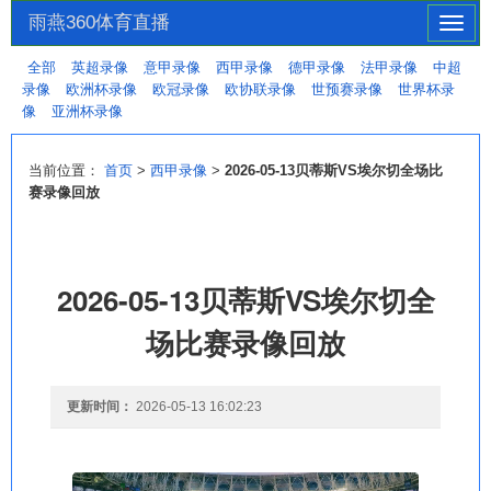
雨燕360体育直播
切
换
全部
英超录像
意甲录像
西甲录像
德甲录像
法甲录像
中超
导
录像
欧洲杯录像
欧冠录像
欧协联录像
世预赛录像
世界杯录
航
像
亚洲杯录像
当前位置：
首页
>
西甲录像
>
2026-05-13贝蒂斯VS埃尔切全场比
赛录像回放
2026-05-13贝蒂斯VS埃尔切全
场比赛录像回放
更新时间：
2026-05-13 16:02:23