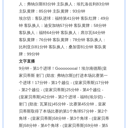
人：弗纳尔斯83分钟 主队换人：埃扎洛佐利83分钟
主队黄牌：85分钟 主队黄牌：93分钟
埃尔切：客队进球：福特第41分钟 客队红牌：49分
钟 客队换人：迪安加纳57分钟 客队黄牌：58分钟
客队换人：福特64分钟 客队换人：席尔瓦64分钟
客队黄牌：76分钟 客队黄牌：78分钟 客队换人：
比利亚尔81分钟 客队换人：桑加雷81分钟 客队黄
牌：99分钟
文字直播
9分钟 - 第1个进球！Goooooooal！埃尔南德斯(皇
家贝蒂斯 射门 (助攻: 弗纳尔斯))打进本场比赛第一
个进球！17分钟 - 第1个越位 - (皇家贝蒂斯)17分钟
- 第2个越位 - (皇家贝蒂斯)25分钟 - 第4个越位 -
(皇家贝蒂斯)42分钟 - 第2个进球 - 福特(埃尔切) -
射门 (助攻: 瓦莱拉)45分钟 - 比赛第45分钟，皇家
贝蒂斯取得了本场比赛的第1个角球57分钟 - 第2个
角球 - (皇家贝蒂斯)58分钟 - 第3个角球 - (皇家贝蒂
斯)58分钟 - 第4个角球 - (皇家贝蒂斯)59分钟 - 第5