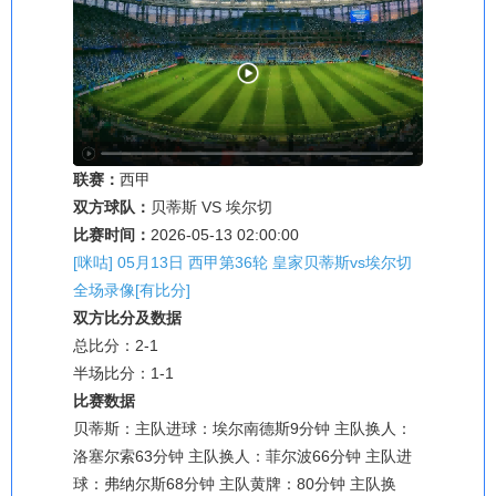
联赛：
西甲
双方球队：
贝蒂斯 VS 埃尔切
比赛时间：
2026-05-13 02:00:00
[咪咕] 05月13日 西甲第36轮 皇家贝蒂斯vs埃尔切
全场录像[有比分]
双方比分及数据
总比分：2-1
半场比分：1-1
比赛数据
贝蒂斯：主队进球：埃尔南德斯9分钟 主队换人：
洛塞尔索63分钟 主队换人：菲尔波66分钟 主队进
球：弗纳尔斯68分钟 主队黄牌：80分钟 主队换