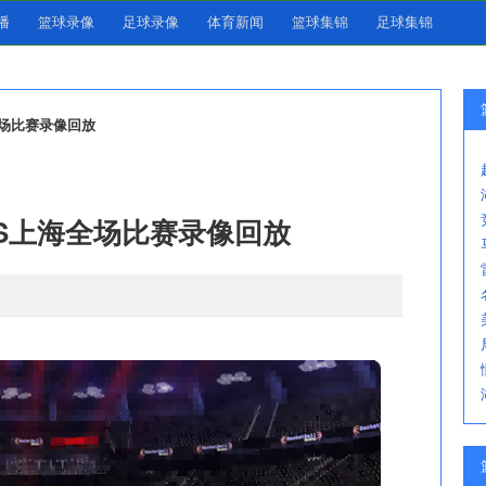
播
篮球录像
足球录像
体育新闻
篮球集锦
足球集锦
海全场比赛录像回放
广厦VS上海全场比赛录像回放