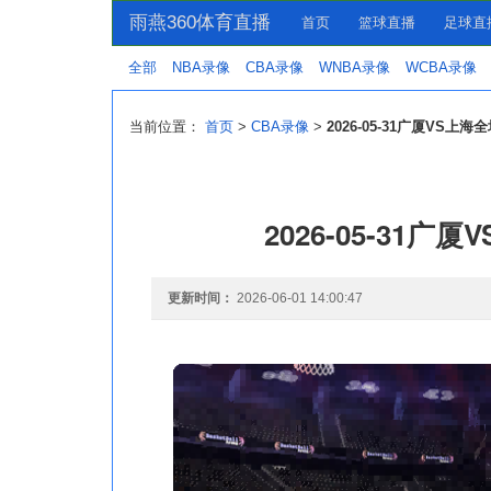
雨燕360体育直播
首页
篮球直播
足球直
全部
NBA录像
CBA录像
WNBA录像
WCBA录像
当前位置：
首页
>
CBA录像
>
2026-05-31广厦VS上
2026-05-31
更新时间：
2026-06-01 14:00:47