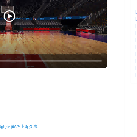
浙江浙商证券VS上海久事