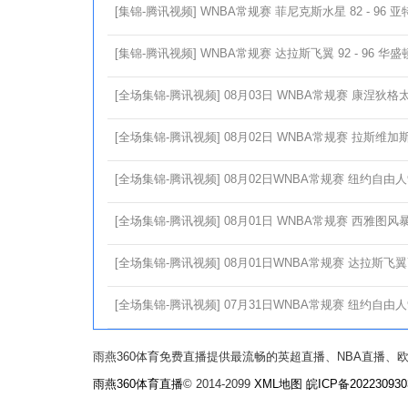
[集锦-腾讯视频] WNBA常规赛 菲尼克斯水星 82 - 96 
[集锦-腾讯视频] WNBA常规赛 达拉斯飞翼 92 - 96 华
[全场集锦-腾讯视频] 08月03日 WNBA常规赛 康涅狄格太
[全场集锦-腾讯视频] 08月02日 WNBA常规赛 拉斯维加
[全场集锦-腾讯视频] 08月02日WNBA常规赛 纽约自由人
[全场集锦-腾讯视频] 08月01日 WNBA常规赛 西雅图风暴
[全场集锦-腾讯视频] 08月01日WNBA常规赛 达拉斯飞翼
[全场集锦-腾讯视频] 07月31日WNBA常规赛 纽约自由人
雨燕360体育免费直播提供最流畅的英超直播、NBA直播
雨燕360体育直播
© 2014-2099
XML地图
皖ICP备202230930