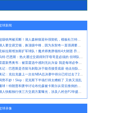
篮球新闻
超级铁闸被买断！湖人森林狼迎补强契机，模板杜兰特，因膝伤转型
湖人要交易艾顿，换顶级中锋，因为东契奇一直强调要强力内线
竞标拉斯维加斯扩军球队！魔术师奥胖领衔4大财团 乔丹也可能入股
马特·巴恩斯：热火通过交易得到字母哥是必须的 但球队急需射手
雷霆新秀奥韦：被雷霆选中感到无比兴奋 我是每球必争的拼命三郎
名记：巴恩斯是否留马刺取决于能否接受底薪 他去别队最多值600万
美记：克拉克森上一次在NBA总决赛中得分已经过去了2927天
局势不妙！Skip：尼克斯下半场打得太糟糕了 又铁又混乱
懂球！特朗普和萧华讨论布伦森被卡斯尔从背后推倒的判罚
湖人快船独行侠三方交易方案曝光，涉及八村垒PJ华盛顿等球员
篮球录像