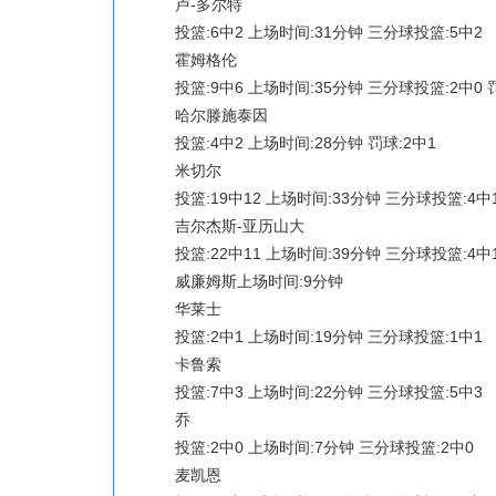
卢-多尔特
投篮:6中2 上场时间:31分钟 三分球投篮:5中2
霍姆格伦
投篮:9中6 上场时间:35分钟 三分球投篮:2中0 
哈尔滕施泰因
投篮:4中2 上场时间:28分钟 罚球:2中1
米切尔
投篮:19中12 上场时间:33分钟 三分球投篮:4中1
吉尔杰斯-亚历山大
投篮:22中11 上场时间:39分钟 三分球投篮:4中1
威廉姆斯上场时间:9分钟
华莱士
投篮:2中1 上场时间:19分钟 三分球投篮:1中1
卡鲁索
投篮:7中3 上场时间:22分钟 三分球投篮:5中3
乔
投篮:2中0 上场时间:7分钟 三分球投篮:2中0
麦凯恩