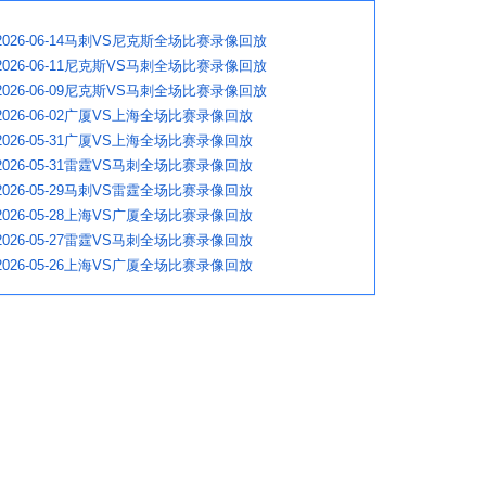
2026-06-14马刺VS尼克斯全场比赛录像回放
2026-06-11尼克斯VS马刺全场比赛录像回放
2026-06-09尼克斯VS马刺全场比赛录像回放
2026-06-02广厦VS上海全场比赛录像回放
2026-05-31广厦VS上海全场比赛录像回放
2026-05-31雷霆VS马刺全场比赛录像回放
2026-05-29马刺VS雷霆全场比赛录像回放
2026-05-28上海VS广厦全场比赛录像回放
2026-05-27雷霆VS马刺全场比赛录像回放
2026-05-26上海VS广厦全场比赛录像回放