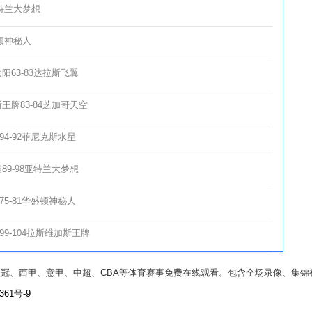
亚特兰大梦想
盛顿神秘人
阳63-83达拉斯飞翼
斯王牌83-84芝加哥天空
94-92菲尼克斯水星
89-98亚特兰大梦想
75-81华盛顿神秘人
99-104拉斯维加斯王牌
、欧冠、西甲、意甲、中超、CBA等体育赛事免费在线观看。包含全场录像、集
361号-9