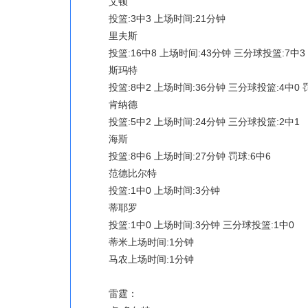
艾顿
投篮:3中3 上场时间:21分钟
里夫斯
投篮:16中8 上场时间:43分钟 三分球投篮:7中3 
斯玛特
投篮:8中2 上场时间:36分钟 三分球投篮:4中0 
肯纳德
投篮:5中2 上场时间:24分钟 三分球投篮:2中1
海斯
投篮:8中6 上场时间:27分钟 罚球:6中6
范德比尔特
投篮:1中0 上场时间:3分钟
蒂耶罗
投篮:1中0 上场时间:3分钟 三分球投篮:1中0
蒂米上场时间:1分钟
马农上场时间:1分钟
雷霆：