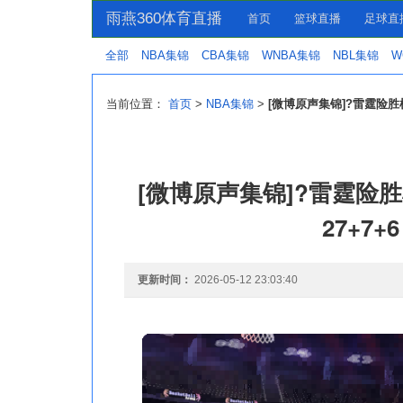
雨燕360体育直播
首页
篮球直播
足球直
全部
NBA集锦
CBA集锦
WNBA集锦
NBL集锦
W
当前位置：
首页
>
NBA集锦
>
[微博原声集锦]?雷霆险胜横扫
[微博原声集锦]?雷霆险胜
27+7+
更新时间：
2026-05-12 23:03:40