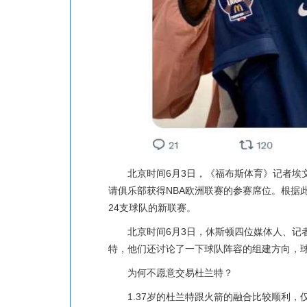
北京时间6月3日，《福布斯体育》记者埃
请俱乐部获得NBA欧洲联赛的参赛席位。根据此
24支球队的新联赛。
北京时间6月3日，休斯顿四位媒体人、记
特，他们还讨论了一下球队阵容的组建方向，
为何不愿意交易杜兰特？
1.37岁的杜兰特跟火箭的融合比较顺利，