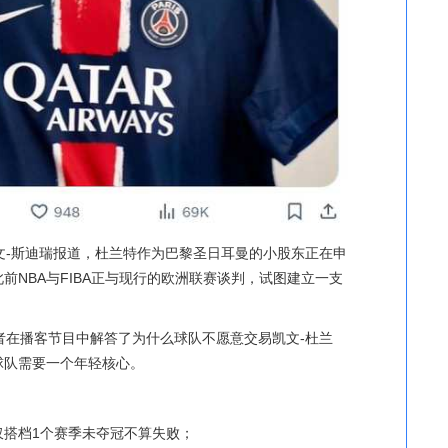
文-斯迪瑞报道，杜兰特作为巴黎圣日耳曼的小股东正在申
前NBA与FIBA正与现行的欧洲联赛谈判，试图建立一支
者在播客节目中解答了为什么球队不愿意交易凯文-杜兰
球队需要一个年轻核心。
仅搭档1个赛季未夺冠不算失败；