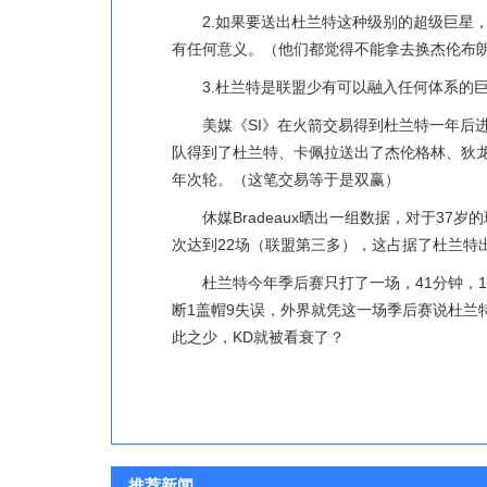
2.如果要送出杜兰特这种级别的超级巨星
有任何意义。（他们都觉得不能拿去换杰伦布
3.杜兰特是联盟少有可以融入任何体系的
美媒《SI》在火箭交易得到杜兰特一年后
队得到了杜兰特、卡佩拉送出了杰伦格林、狄龙
年次轮。（这笔交易等于是双赢）
休媒Bradeaux晒出一组数据，对于37
次达到22场（联盟第三多），这占据了杜兰特出
杜兰特今年季后赛只打了一场，41分钟，12
断1盖帽9失误，外界就凭这一场季后赛说杜兰
此之少，KD就被看衰了？
推荐新闻