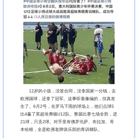
12岁的小孩，没签合同，没拿国家一分钱，去
欧洲踢球，还拿了冠军。这事听着像编的，但真发
生了。6月2号，在罗马下雨的球场上，他们点球5
比4赢了英超埃弗顿U12队。整届比赛七场全胜，进
21球，只丢2球。对手里有佛罗伦萨、布拉加、哥
本哈根，全是欧洲老牌俱乐部的青训梯队。