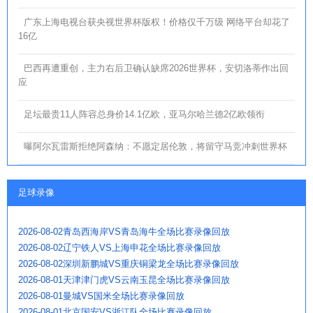
广东上海电视台获央视世界杯版权！价格仅千万级 网络平台却花了
16亿
巴西再遭重创，主力右后卫确认缺席2026世界杯，安切洛蒂作出回
应
足坛最贵11人阵容总身价14.1亿欧，亚马尔哈兰德2亿欧领衔
曝阿尔瓦雷斯拒绝阿森纳：不愿定居伦敦，将留守马竞冲刺世界杯
足球录像
2026-08-02青岛西海岸VS青岛海牛全场比赛录像回放
2026-08-02辽宁铁人VS上海申花全场比赛录像回放
2026-08-02深圳新鹏城VS重庆铜梁龙全场比赛录像回放
2026-08-01天津津门虎VS云南玉昆全场比赛录像回放
2026-08-01曼城VS国米全场比赛录像回放
2026-08-01北京国安VS浙江队全场比赛录像回放