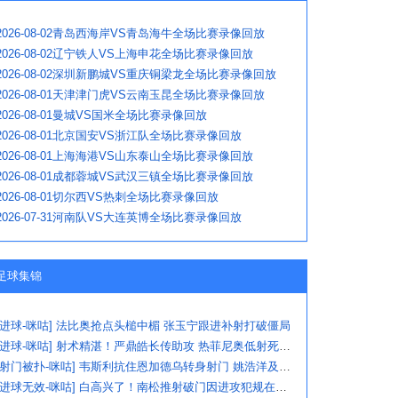
2026-08-02青岛西海岸VS青岛海牛全场比赛录像回放
2026-08-02辽宁铁人VS上海申花全场比赛录像回放
2026-08-02深圳新鹏城VS重庆铜梁龙全场比赛录像回放
2026-08-01天津津门虎VS云南玉昆全场比赛录像回放
2026-08-01曼城VS国米全场比赛录像回放
2026-08-01北京国安VS浙江队全场比赛录像回放
2026-08-01上海海港VS山东泰山全场比赛录像回放
2026-08-01成都蓉城VS武汉三镇全场比赛录像回放
2026-08-01切尔西VS热刺全场比赛录像回放
2026-07-31河南队VS大连英博全场比赛录像回放
足球集锦
[进球-咪咕] 法比奥抢点头槌中楣 张玉宁跟进补射打破僵局
[进球-咪咕] 射术精湛！严鼎皓长传助攻 热菲尼奥低射死角破门
[射门被扑-咪咕] 韦斯利抗住恩加德乌转身射门 姚浩洋及时化险
[进球无效-咪咕] 白高兴了！南松推射破门因进攻犯规在先被吹