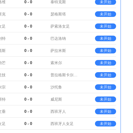
格维
0 - 0
泰特克斯
未开始
斯克
0 - 0
瑟格斯塔
未开始
女足
0 - 0
萨索洛女足
未开始
利特
0 - 0
巴达洛纳
未开始
西斯
0 - 0
萨拉米斯
未开始
勒芒
0 - 0
索米尔
未开始
竞技
0 - 0
普拉格斯卡尔维亚
未开始
尔宗
0 - 0
沙托鲁
未开始
斯特
0 - 0
威尼斯
未开始
文垂
0 - 0
西班牙人
未开始
女足
0 - 0
西班牙人女足
未开始