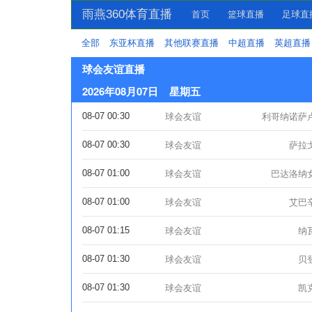
雨燕360体育直播
首页
篮球直播
足球直
全部
东亚杯直播
其他联赛直播
中超直播
英超直播
球会友谊直播
2026年08月07日 星期五
08-07 00:30
球会友谊
利哥纳诺萨
08-07 00:30
球会友谊
萨拉
08-07 01:00
球会友谊
巴达洛纳
08-07 01:00
球会友谊
艾巴
08-07 01:15
球会友谊
纳
08-07 01:30
球会友谊
贝
08-07 01:30
球会友谊
凯