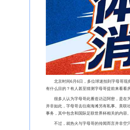
北京时间6月6日，多位球迷拍到字母哥现
有什么目的？有人甚至猜测字母哥提前来看看
很多人认为字母哥此番造访迈阿密，是在
并非如此，字母哥去往南海滩另有私事。美联社
事务，其中包含和国际足联世界杯相关的内容
不过，就热火与字母哥的传闻而言并非空