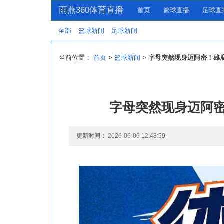
雨燕360体育直播
首页
篮球直播
足球直
全部
篮球新闻
足球新闻
当前位置：
首页
>
篮球新闻
>
字母突然现身迈阿密！雄
字母突然现身迈阿
更新时间：
2026-06-06 12:48:59