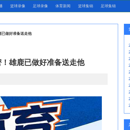
播
篮球录像
足球录像
体育新闻
篮球集锦
足球集锦
鹿已做好准备送走他
密！雄鹿已做好准备送走他