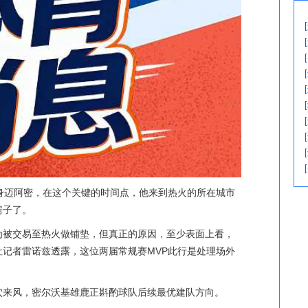
身迈阿密，在这个关键的时间点，他来到热火的所在城市
房子了。
为被交易至热火做铺垫，但真正的原因，至少表面上看，
记者雷诺兹透露，这位两届常规赛MVP此行是处理场外
。
穴来风，密尔沃基雄鹿正斟酌球队后续最优建队方向。