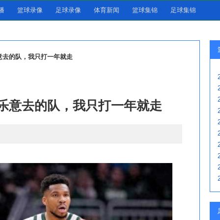
播
篮球录像
足球录像
体育新闻
篮球集锦
足球集锦
意去的队，我只打一年就走
乐意去的队，我只打一年就走