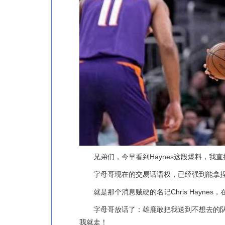
兄弟们，今早看到Haynes这段爆料，我
字母哥现在的交易话语权，已经强到能拿
就是那个消息贼硬的名记Chris Haynes，在
字母哥放话了：雄鹿敢把我送到不想去的
我就走！