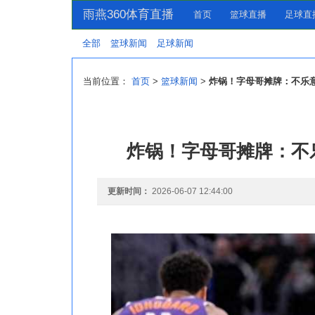
雨燕360体育直播
首页
篮球直播
足球直
全部
篮球新闻
足球新闻
当前位置：
首页
>
篮球新闻
>
炸锅！字母哥摊牌：不乐
炸锅！字母哥摊牌：不
更新时间：
2026-06-07 12:44:00