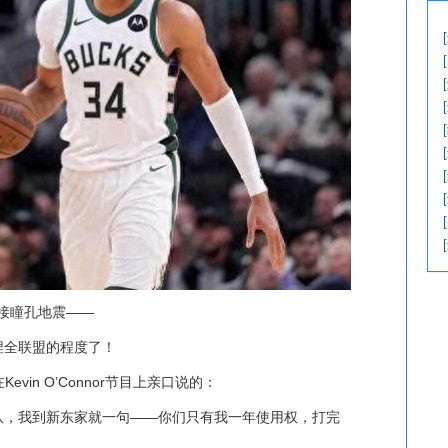
直接瞳孔地震——
捏全联盟的程度了！
Kevin O’Connor节目上亲口说的：
队，我到新东家就一句——你们只有我一年使用权，打完